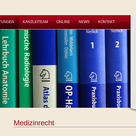
STUNGEN
KANZLEITEAM
ONLINE
NEWS
KONTAKT
Medizinrecht