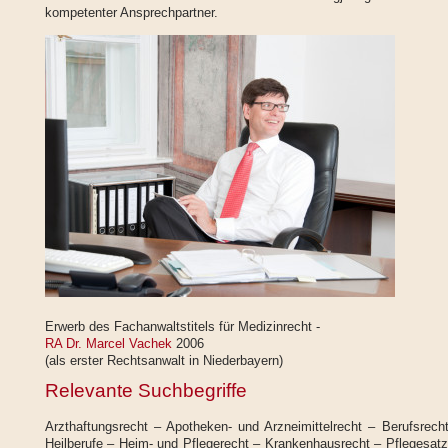
kompetenter Ansprechpartner.
Erwerb des Fachanwaltstitels für Medizinrecht -
RA Dr. Marcel Vachek
2006
(als erster Rechtsanwalt in Niederbayern)
Relevante Suchbegriffe
Arzthaftungsrecht – Apotheken- und Arzneimittelrecht – Berufsrech
Heilberufe – Heim- und Pflegerecht – Krankenhausrecht – Pflegesatz