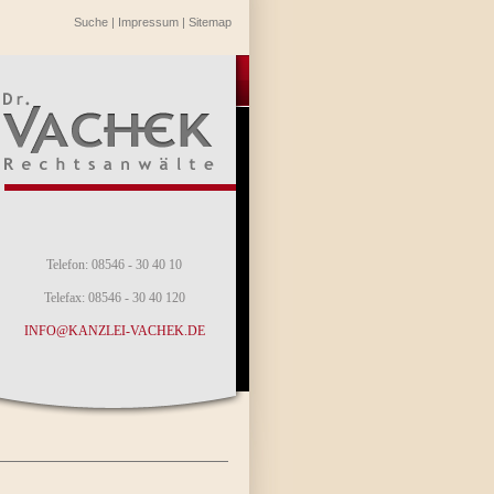
Suche
|
Impressum
|
Sitemap
Telefon: 08546 - 30 40 10
Telefax: 08546 - 30 40 120
INFO@KANZLEI-VACHEK.DE