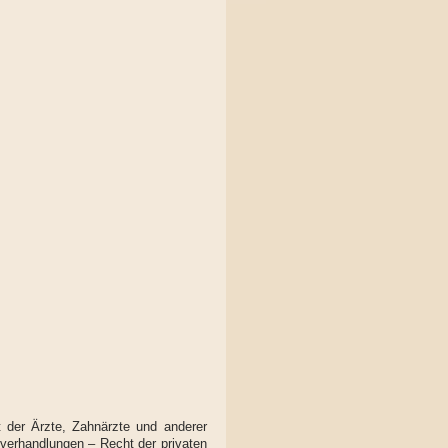
t der Ärzte, Zahnärzte und anderer
verhandlungen – Recht der privaten