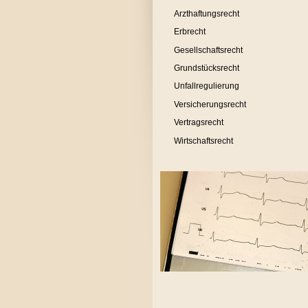
Arzthaftungsrecht
Erbrecht
Gesellschaftsrecht
Grundstücksrecht
Unfallregulierung
Versicherungsrecht
Vertragsrecht
Wirtschaftsrecht